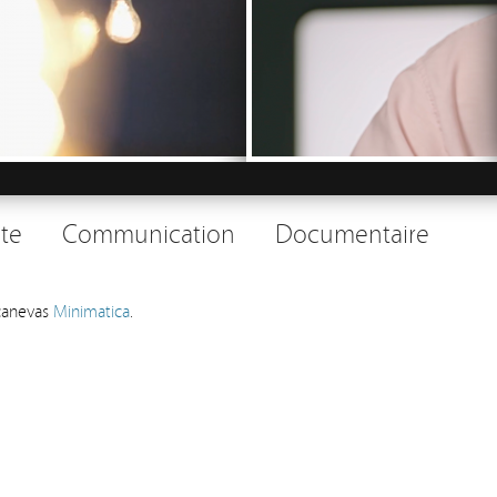
ite
Communication
Documentaire
canevas
Minimatica
.