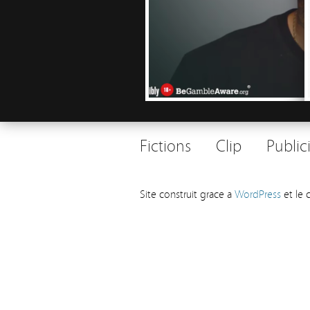
Fictions
Clip
Public
Site construit grace a
WordPress
et le 